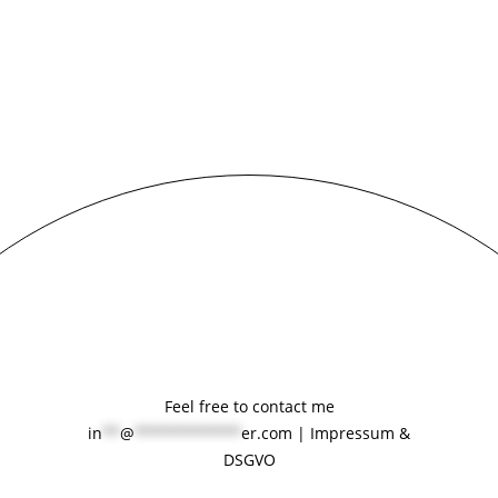
Feel free to
contact
me
in
**
@
************
er.com
|
Impressum &
DSGVO