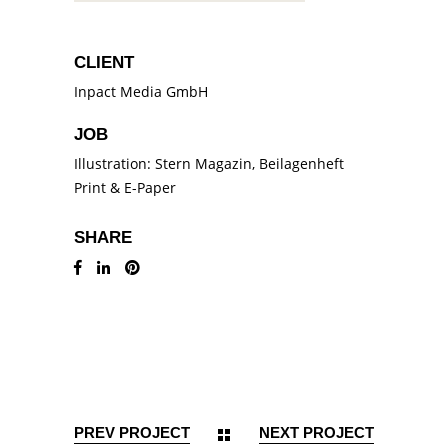
CLIENT
Inpact Media GmbH
JOB
Illustration: Stern Magazin, Beilagenheft
Print & E-Paper
SHARE
PREV PROJECT
NEXT PROJECT